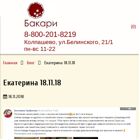
Доставка суши и пиццы
(
0
)
8-800-201-8219
Бакари
Колпашево, ул.
Белинского, 21/1
пн-вс 11-22
Главная
Блог
Екатерина 18.11.18
Екатерина 18.11.18
18.11.2018