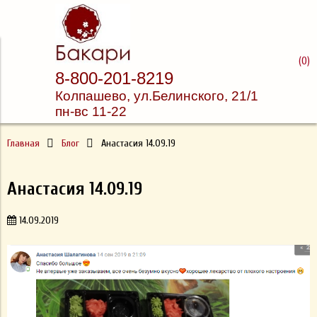
Доставка суши и пиццы
(
0
)
8-800-201-8219
Бакари
Колпашево, ул.
Белинского, 21/1
пн-вс 11-22
Главная
Блог
Анастасия 14.09.19
Анастасия 14.09.19
14.09.2019