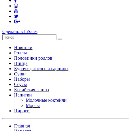
Сделано в InSales
Новинки
Роллы
Половинки роллов
Пицца
Курочка, лосось и гарниры
Суши
Наборы
Соусы
Китайская лапша
Напитки
Молочные коктейли
Морсы
Пироги
Главная