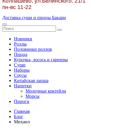
Колпашево, ул.
Белинского, 21/1
пн-вс 11-22
Доставка суши и пиццы Бакари
Новинки
Роллы
Половинки роллов
Пицца
Курочка, лосось и гарниры
Суши
Наборы
Соусы
Китайская лапша
Напитки
Молочные коктейли
Морсы
Пироги
Главная
Блог
Михаил