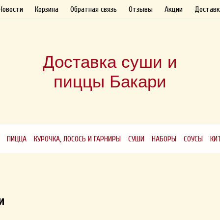
Новости
Корзина
Обратная связь
Отзывы
Акции
Доставк
Доставка суши и
пиццы Бакари
ПИЦЦА
КУРОЧКА, ЛОСОСЬ И ГАРНИРЫ
СУШИ
НАБОРЫ
СОУСЫ
КИ
и