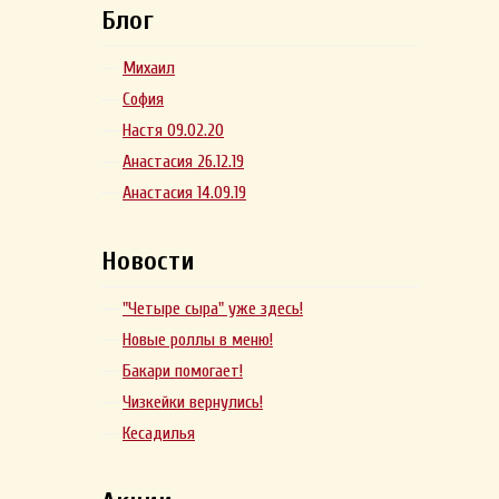
Блог
Михаил
София
Настя 09.02.20
Анастасия 26.12.19
Анастасия 14.09.19
Новости
"Четыре сыра" уже здесь!
Новые роллы в меню!
Бакари помогает!
Чизкейки вернулись!
Кесадилья