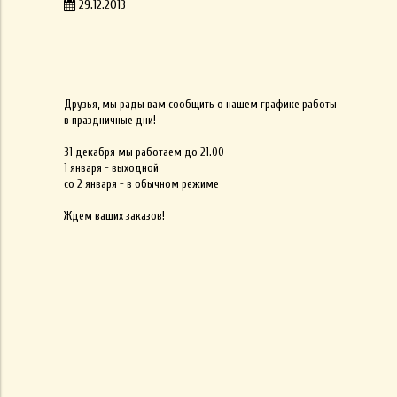
29.12.2013
Друзья, мы рады вам сообщить о нашем графике работы
в праздничные дни!
31 декабря мы работаем до 21.00
1 января - выходной
со 2 января - в обычном режиме
Ждем ваших заказов!