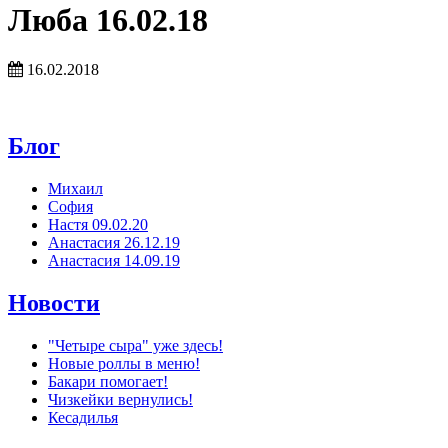
Люба 16.02.18
16.02.2018
Блог
Михаил
София
Настя 09.02.20
Анастасия 26.12.19
Анастасия 14.09.19
Новости
"Четыре сыра" уже здесь!
Новые роллы в меню!
Бакари помогает!
Чизкейки вернулись!
Кесадилья