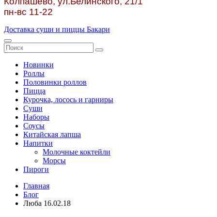
Колпашево, ул.
Белинского, 21/1
пн-вс 11-22
Доставка суши и пиццы Бакари
Новинки
Роллы
Половинки роллов
Пицца
Курочка, лосось и гарниры
Суши
Наборы
Соусы
Китайская лапша
Напитки
Молочные коктейли
Морсы
Пироги
Главная
Блог
Люба 16.02.18