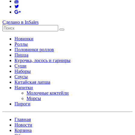
Сделано в InSales
Новинки
Роллы
Половинки роллов
Пицца
Курочка, лосось и гарниры
Суши
Наборы
Соусы
Китайская лапша
Напитки
Молочные коктейли
Морсы
Пироги
Главная
Новости
Корзина