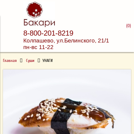
Доставка суши и пиццы
(
0
)
8-800-201-8219
Бакари
Колпашево, ул.
Белинского, 21/1
пн-вс 11-22
Главная
Суши
УНАГИ