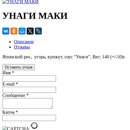
УНАГИ МАКИ
Описание
Отзывы
Японский рис, угорь, кунжут, соус "Унаги". Вес: 140 (+/-10)г.
Оставить отзыв
Имя
*
E-mail
*
Сообщение
*
Капча
*