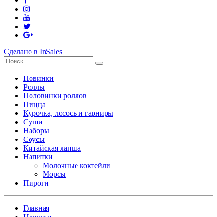
Сделано в InSales
Новинки
Роллы
Половинки роллов
Пицца
Курочка, лосось и гарниры
Суши
Наборы
Соусы
Китайская лапша
Напитки
Молочные коктейли
Морсы
Пироги
Главная
Новости