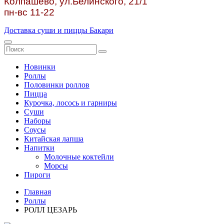
Колпашево, ул.
Белинского, 21/1
пн-вс 11-22
Доставка суши и пиццы Бакари
Новинки
Роллы
Половинки роллов
Пицца
Курочка, лосось и гарниры
Суши
Наборы
Соусы
Китайская лапша
Напитки
Молочные коктейли
Морсы
Пироги
Главная
Роллы
РОЛЛ ЦЕЗАРЬ