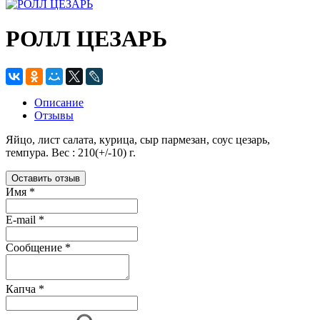
РОЛЛ ЦЕЗАРЬ
Описание
Отзывы
Яйцо, лист салата, курица, сыр пармезан, соус цезарь,
темпура. Вес : 210(+/-10) г.
Оставить отзыв
Имя
*
E-mail
*
Сообщение
*
Капча
*