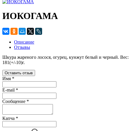
ИОКОГАМА
Описание
Отзывы
Шкура жареного лосося, огурец, кунжут белый и черный. Вес:
181(+/-10)г.
Оставить отзыв
Имя
*
E-mail
*
Сообщение
*
Капча
*