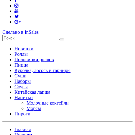
Сделано в InSales
Новинки
Роллы
Половинки роллов
Пицца
Курочка, лосось и гарниры
Суши
Наборы
Соусы
Китайская лапша
Напитки
Молочные коктейли
Морсы
Пироги
Главная
Новости