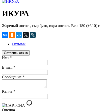
ИКУРА
Жареный лосось, сыр буко, икра лосося. Вес: 180 (+/-10) г.
Отзывы
Оставить отзыв
Имя
*
E-mail
*
Сообщение
*
Капча
*
Оценка