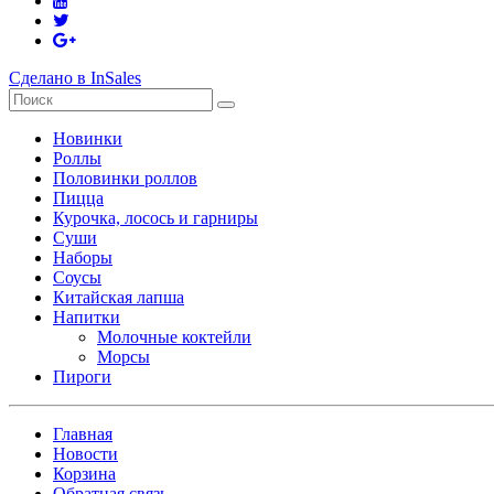
Сделано в InSales
Новинки
Роллы
Половинки роллов
Пицца
Курочка, лосось и гарниры
Суши
Наборы
Соусы
Китайская лапша
Напитки
Молочные коктейли
Морсы
Пироги
Главная
Новости
Корзина
Обратная связь