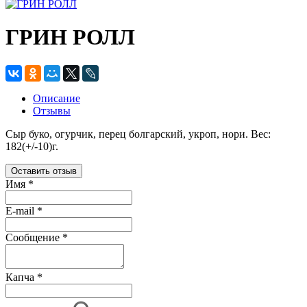
ГРИН РОЛЛ
Описание
Отзывы
Сыр буко, огурчик, перец болгарский, укроп, нори. Вес:
182(+/-10)г.
Оставить отзыв
Имя
*
E-mail
*
Сообщение
*
Капча
*