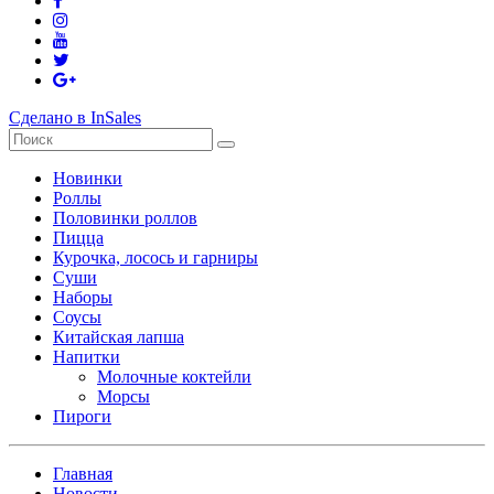
Сделано в InSales
Новинки
Роллы
Половинки роллов
Пицца
Курочка, лосось и гарниры
Суши
Наборы
Соусы
Китайская лапша
Напитки
Молочные коктейли
Морсы
Пироги
Главная
Новости