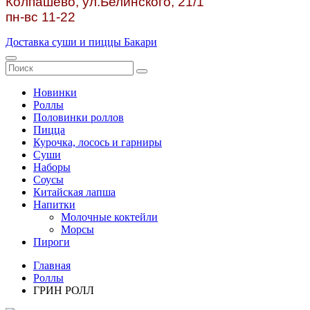
Колпашево, ул.
Белинского, 21/1
пн-вс 11-22
Доставка суши и пиццы Бакари
Новинки
Роллы
Половинки роллов
Пицца
Курочка, лосось и гарниры
Суши
Наборы
Соусы
Китайская лапша
Напитки
Молочные коктейли
Морсы
Пироги
Главная
Роллы
ГРИН РОЛЛ