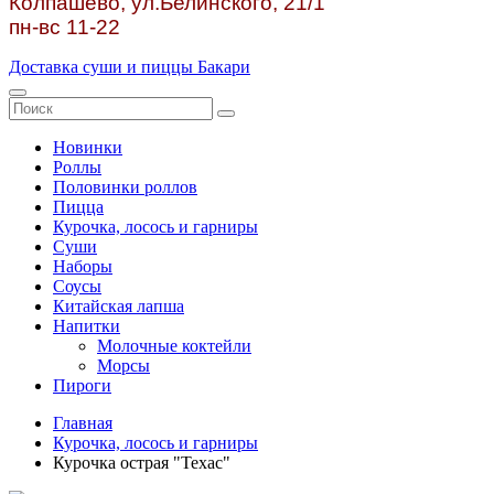
Колпашево, ул.
Белинского, 21/1
пн-вс 11-22
Доставка суши и пиццы Бакари
Новинки
Роллы
Половинки роллов
Пицца
Курочка, лосось и гарниры
Суши
Наборы
Соусы
Китайская лапша
Напитки
Молочные коктейли
Морсы
Пироги
Главная
Курочка, лосось и гарниры
Курочка острая "Техас"