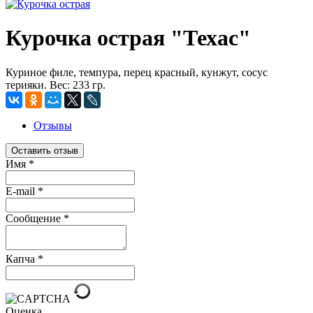
Курочка острая "Техас"
Куриное филе, темпура, перец красный, кунжут, сосус
терияки. Вес: 233 гр.
Отзывы
Оставить отзыв
Имя
*
E-mail
*
Сообщение
*
Капча
*
Оценка