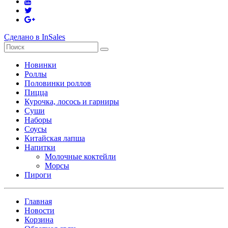
Сделано в InSales
Новинки
Роллы
Половинки роллов
Пицца
Курочка, лосось и гарниры
Суши
Наборы
Соусы
Китайская лапша
Напитки
Молочные коктейли
Морсы
Пироги
Главная
Новости
Корзина