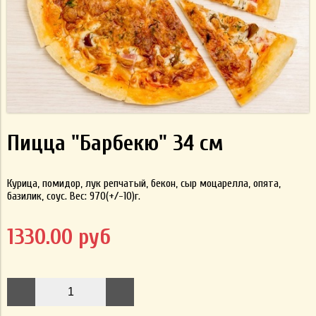
Пицца "Барбекю" 34 см
Курица, помидор, лук репчатый, бекон, сыр моцарелла, опята,
базилик, соус. Вес: 970(+/-10)г.
1330.00 руб