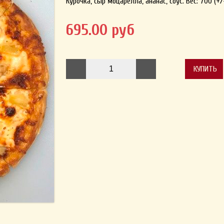
Курочка, сыр моцарелла, ананас, соус. Вес: 700 (+/-
695.00 руб
КУПИТЬ