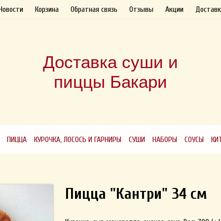
Новости
Корзина
Обратная связь
Отзывы
Акции
Доставк
Доставка суши и
пиццы Бакари
ПИЦЦА
КУРОЧКА, ЛОСОСЬ И ГАРНИРЫ
СУШИ
НАБОРЫ
СОУСЫ
КИ
Пицца "Кантри" 34 см